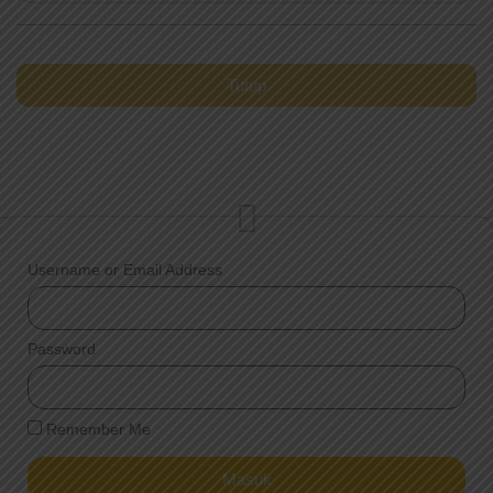
Tutup
Username or Email Address
Password
Remember Me
Masuk