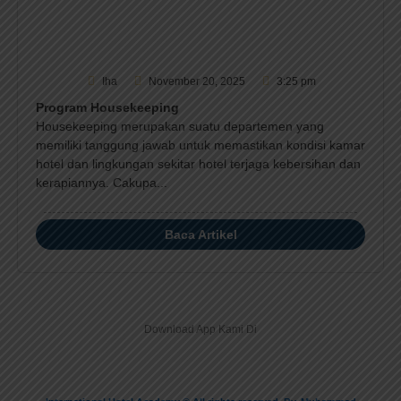
Iha
November 20, 2025
3:25 pm
Program Housekeeping
Housekeeping merupakan suatu departemen yang
memiliki tanggung jawab untuk memastikan kondisi kamar
hotel dan lingkungan sekitar hotel terjaga kebersihan dan
kerapiannya. Cakupa...
Baca Artikel
Download App Kami Di