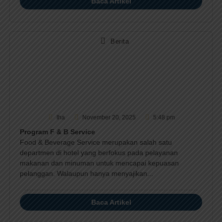
Baca Artikel
Berita
Iha
November 20, 2025
5:48 pm
Program F & B Service
Food & Beverage Service merupakan salah satu
departmen di hotel yang berfokus pada pelayanan
makanan dan minuman untuk mencapai kepuasan
pelanggan. Walaupun hanya menyajikan...
Baca Artikel