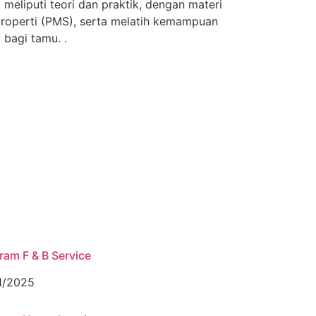
i meliputi teori dan praktik, dengan materi
roperti (PMS), serta melatih kemampuan
bagi tamu. .
ram F & B Service
1/2025