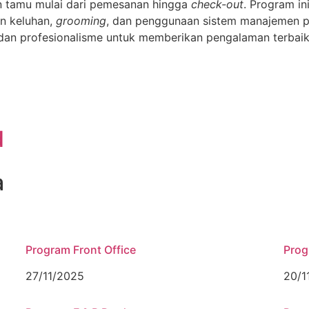
an tamu mulai dari pemesanan hingga
check-out
. Program in
n keluhan,
grooming
, dan penggunaan sistem manajemen p
dan profesionalisme untuk memberikan pengalaman terbaik 
d
a
Program Front Office
Prog
27/11/2025
20/1