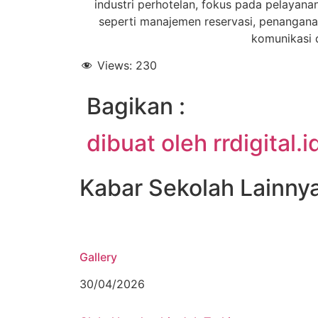
industri perhotelan, fokus pada pelayan
seperti manajemen reservasi, penangana
komunikasi 
Views:
230
Bagikan :
dibuat oleh rrdigital.i
Kabar Sekolah Lainny
Gallery
30/04/2026