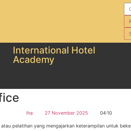
S
International Hotel
Academy
fice
Iha
27 November 2025
04:10
atau pelatihan yang mengajarkan keterampilan untuk bekerj