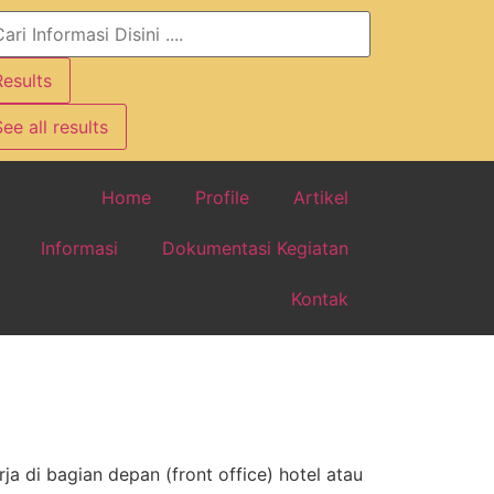
Results
ee all results
Home
Profile
Artikel
Informasi
Dokumentasi Kegiatan
Kontak
a di bagian depan (front office) hotel atau