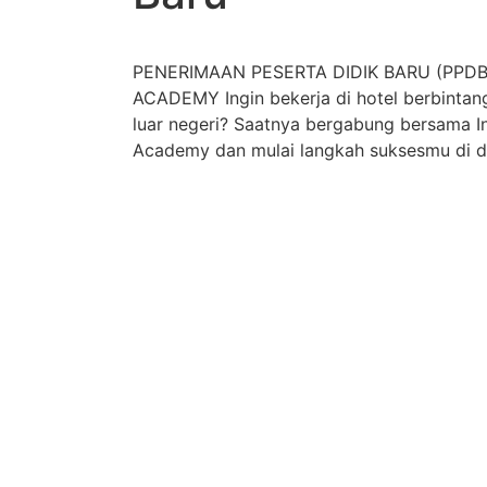
PENERIMAAN PESERTA DIDIK BARU (PPD
ACADEMY Ingin bekerja di hotel berbintang
luar negeri? Saatnya bergabung bersama In
Academy dan mulai langkah suksesmu di du