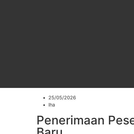
25/05/2026
Iha
Penerimaan Pese
Baru