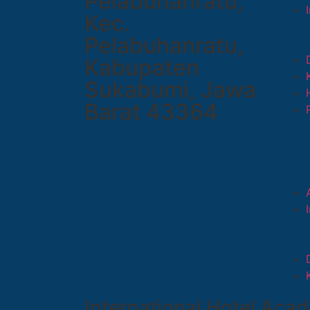
Pelabuhanratu,
Kec.
Pelabuhanratu,
Kabupaten
Sukabumi, Jawa
Barat 43364
International Hotel Aca